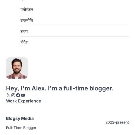
मनोरंजन
राजनीति
राज्य
विदेश
Hey, I'm Alex. I'm a full-time blogger.
X
Instagram
Facebook
YouTube
Work Experience
Blogsy Media
2022-present
Full-Time Blogger