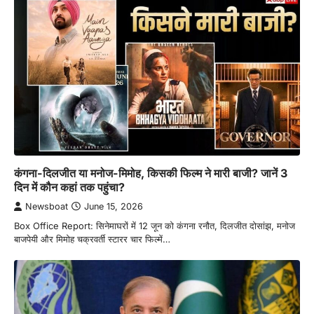
कंगना-दिलजीत या मनोज-मिमोह, किसकी फिल्म ने मारी बाजी? जानें 3
दिन में कौन कहां तक पहुंचा?
Newsboat
June 15, 2026
Box Office Report: सिनेमाघरों में 12 जून को कंगना रनौत, दिलजीत दोसांझ, मनोज
बाजपेयी और मिमोह चक्रवर्ती स्टारर चार फिल्में…