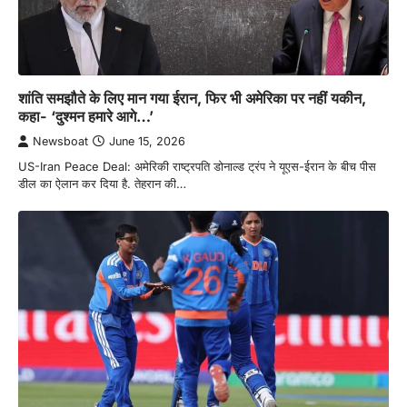
शांति समझौते के लिए मान गया ईरान, फिर भी अमेरिका पर नहीं यकीन,
कहा- ‘दुश्मन हमारे आगे…’
Newsboat
June 15, 2026
US-Iran Peace Deal: अमेरिकी राष्ट्रपति डोनाल्ड ट्रंप ने यूएस-ईरान के बीच पीस
डील का ऐलान कर दिया है. तेहरान की…