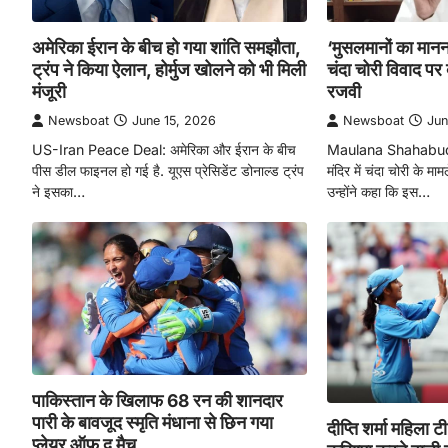
अमेरिका ईरान के बीच हो गया शांति समझौता,
‘मुसलमानों का मानना
ट्रंप ने किया ऐलान, होर्मुज खोलने को भी मिली
चंदा चोरी विवाद पर 
मंजूरी
रजवी
Newsboat
June 15, 2026
Newsboat
Jun
US-Iran Peace Deal: अमेरिका और ईरान के बीच
Maulana Shahabudd
पीस डील फाइनल हो गई है. यूएस प्रेसिडेंट डोनाल्ड ट्रंप
मंदिर में चंदा चोरी के मा
ने इसका…
उन्होंने कहा कि इस…
पाकिस्तान के खिलाफ 68 रन की शानदार
पारी के बावजूद स्मृति मंधाना से छिन गया
दीप्ति शर्मा महिला 
प्लेयर ऑफ द मैच