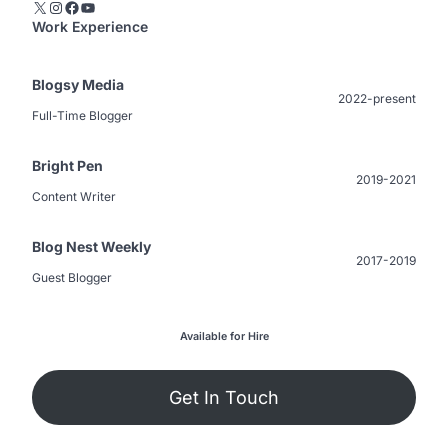
X
Instagram
Facebook
YouTube
Work Experience
Blogsy Media
2022-present
Full-Time Blogger
Bright Pen
2019-2021
Content Writer
Blog Nest Weekly
2017-2019
Guest Blogger
Available for Hire
Get In Touch