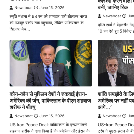
करिश्मा करने वाली 
बनी, जानिए रिक
Newsboat
June 15, 2026
Newsboat
Jun
स्मृति मंधाना ने 68 रन की शानदार पारी खेलकर भारत
को मजबूत स्कोर तक पहुंचाया, लेकिन पाकिस्तान के
दीप्ति शर्मा ने बेहतरीन 
खिलाफ मैच…
10 रन देते हुए 5 विकेट
कौन-कौन से मुस्लिम देशों ने रुकवाई ईरान-
शांति समझौते के लि
अमेरिका की जंग, पाकिस्तान के पीएम शहबाज
अमेरिका पर नहीं यक
शरीफ ने थैंक्यू
आगे…’
Newsboat
June 15, 2026
Newsboat
Jun
US Iran Peace Deal: पाकिस्तान के प्रधानमंत्री
US-Iran Peace Deal: 
शहबाज शरीफ ने दावा किया है कि अमेरिका और ईरान के
ट्रंप ने यूएस-ईरान के 